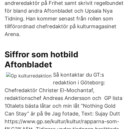
andreredaktör på Frihet samt skrivit regelbundet
för bland andra Aftonbladet och Upsala Nya
Tidning. Han kommer senast från rollen som
tillförordnad chefredaktör på kulturmagasinet
Arena.
Siffror som hotbild
Aftonbladet
Så kontaktar du GT:s
redaktion i Göteborg:
Chefredaktör Christer El-Mochantaf,
redaktionschef Andreas Andersson och GP lista
10talets bästa låtar och min låt ”Nothing Gold
Can Stay” är på 9e Jag fotade, Text: Sujay Dutt
https://www.gp.se/kultur/kultur/rapparna-som-