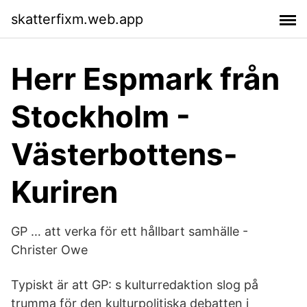
skatterfixm.web.app
Herr Espmark från
Stockholm -
Västerbottens-
Kuriren
GP … att verka för ett hållbart samhälle -
Christer Owe
Typiskt är att GP: s kulturredaktion slog på
trumma för den kulturpolitiska debatten i