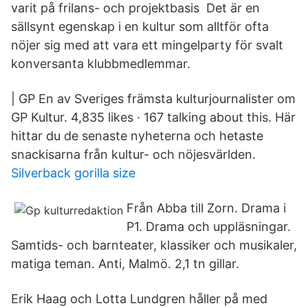
varit på frilans- och projektbasis Det är en
sällsynt egenskap i en kultur som alltför ofta
nöjer sig med att vara ett mingelparty för svalt
konversanta klubbmedlemmar.
| GP En av Sveriges främsta kulturjournalister om
GP Kultur. 4,835 likes · 167 talking about this. Här
hittar du de senaste nyheterna och hetaste
snackisarna från kultur- och nöjesvärlden.
Silverback gorilla size
Från Abba till Zorn. Drama i
P1. Drama och uppläsningar.
Samtids- och barnteater, klassiker och musikaler,
matiga teman. Anti, Malmö. 2,1 tn gillar.
Erik Haag och Lotta Lundgren håller på med