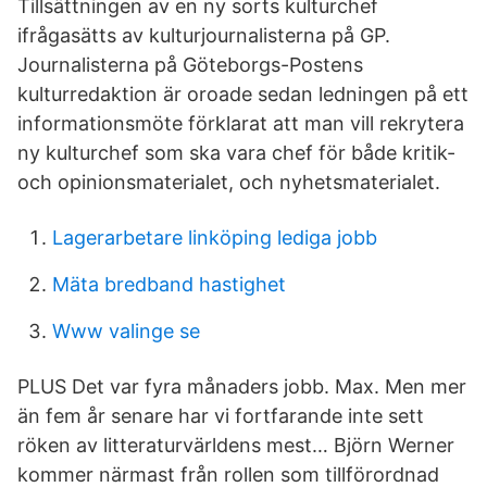
Tillsättningen av en ny sorts kulturchef
ifrågasätts av kulturjournalisterna på GP.
Journalisterna på Göteborgs-Postens
kulturredaktion är oroade sedan ledningen på ett
informationsmöte förklarat att man vill rekrytera
ny kulturchef som ska vara chef för både kritik-
och opinionsmaterialet, och nyhetsmaterialet.
Lagerarbetare linköping lediga jobb
Mäta bredband hastighet
Www valinge se
PLUS Det var fyra månaders jobb. Max. Men mer
än fem år senare har vi fortfarande inte sett
röken av litteraturvärldens mest… Björn Werner
kommer närmast från rollen som tillförordnad