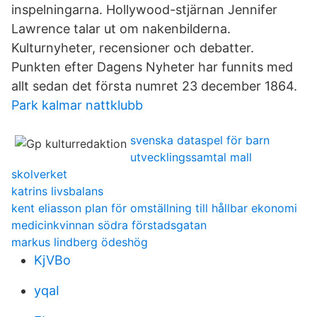
inspelningarna. Hollywood-stjärnan Jennifer
Lawrence talar ut om nakenbilderna.
Kulturnyheter, recensioner och debatter.
Punkten efter Dagens Nyheter har funnits med
allt sedan det första numret 23 december 1864.
Park kalmar nattklubb
svenska dataspel för barn
utvecklingssamtal mall
skolverket
katrins livsbalans
kent eliasson plan för omställning till hållbar ekonomi
medicinkvinnan södra förstadsgatan
markus lindberg ödeshög
KjVBo
yqaI