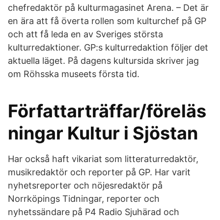
chefredaktör på kulturmagasinet Arena. – Det är
en ära att få överta rollen som kulturchef på GP
och att få leda en av Sveriges största
kulturredaktioner. GP:s kulturredaktion följer det
aktuella läget. På dagens kultursida skriver jag
om Röhsska museets första tid.
Författarträffar/föreläs
ningar Kultur i Sjöstan
Har också haft vikariat som litteraturredaktör,
musikredaktör och reporter på GP. Har varit
nyhetsreporter och nöjesredaktör på
Norrköpings Tidningar, reporter och
nyhetssändare på P4 Radio Sjuhärad och