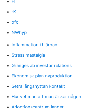
FI
rK
ofc
NWhyp
Inflammation i hjärnan
Stress mastalgia
Granges ab investor relations
Ekonomisk plan nyproduktion
Setra långshyttan kontakt
Hur vet man att man älskar någon
Adoptionscentrum lander