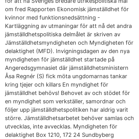
för att nå Sveriges bredare utrikespolitiska mål
om fred Rapporten Ekonomisk jämställdhet för
kvinnor med funktionsnedsättning -
Kartläggning av utmaningar för att nå det andra
jämställdhetspolitiska delmålet är skriven av
Jämställdhetsmyndigheten och Myndigheten för
delaktighet (MFD). Invigningsdagen av den nya
myndigheten för jämställdhet startade på
Angeredsgymnasiet där jämställdhetsministern
Åsa Regnér (S) fick möta ungdomarnas tankar
kring tjejer och killars En myndighet för
jämställdhet behövs! Behovet av och stödet för
en myndighet som verkställer, samordnar och
följer upp jämställdhetspolitiken har aldrig varit
större. Jämställdhetsarbetet behöver samlas och
utvecklas, inte avvecklas. Myndigheten för
delaktighet Box 1210, 172 24 Sundbyberg