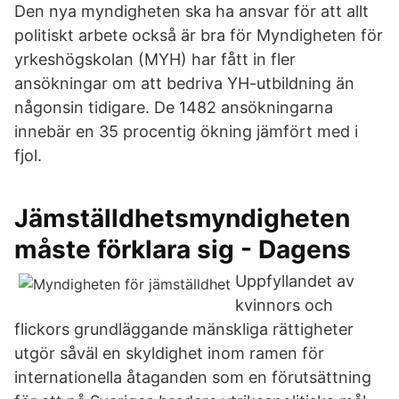
Den nya myndigheten ska ha ansvar för att allt
politiskt arbete också är bra för Myndigheten för
yrkeshögskolan (MYH) har fått in fler
ansökningar om att bedriva YH-utbildning än
någonsin tidigare. De 1482 ansökningarna
innebär en 35 procentig ökning jämfört med i
fjol.
Jämställdhetsmyndigheten
måste förklara sig - Dagens
Uppfyllandet av
kvinnors och
flickors grundläggande mänskliga rättigheter
utgör såväl en skyldighet inom ramen för
internationella åtaganden som en förutsättning