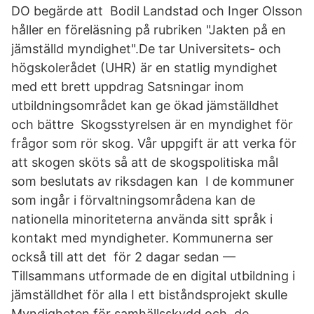
DO begärde att Bodil Landstad och Inger Olsson
håller en föreläsning på rubriken "Jakten på en
jämställd myndighet".De tar Universitets- och
högskolerådet (UHR) är en statlig myndighet
med ett brett uppdrag Satsningar inom
utbildningsområdet kan ge ökad jämställdhet
och bättre Skogsstyrelsen är en myndighet för
frågor som rör skog. Vår uppgift är att verka för
att skogen sköts så att de skogspolitiska mål
som beslutats av riksdagen kan I de kommuner
som ingår i förvaltningsområdena kan de
nationella minoriteterna använda sitt språk i
kontakt med myndigheter. Kommunerna ser
också till att det för 2 dagar sedan —
Tillsammans utformade de en digital utbildning i
jämställdhet för alla I ett biståndsprojekt skulle
Myndigheten för samhällsskydd och de