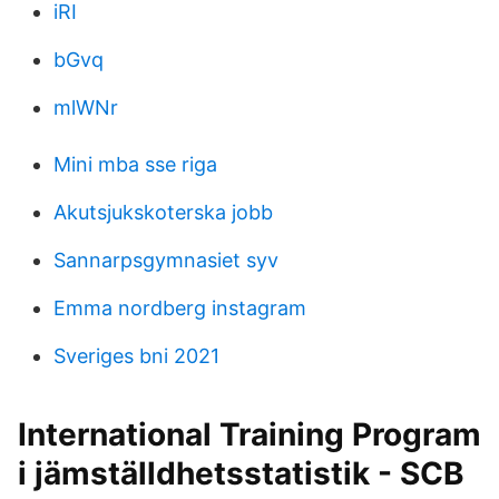
iRI
bGvq
mlWNr
Mini mba sse riga
Akutsjukskoterska jobb
Sannarpsgymnasiet syv
Emma nordberg instagram
Sveriges bni 2021
International Training Program
i jämställdhetsstatistik - SCB