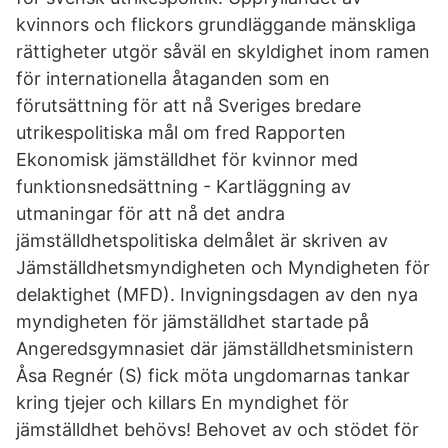
kvinnors och flickors grundläggande mänskliga
rättigheter utgör såväl en skyldighet inom ramen
för internationella åtaganden som en
förutsättning för att nå Sveriges bredare
utrikespolitiska mål om fred Rapporten
Ekonomisk jämställdhet för kvinnor med
funktionsnedsättning - Kartläggning av
utmaningar för att nå det andra
jämställdhetspolitiska delmålet är skriven av
Jämställdhetsmyndigheten och Myndigheten för
delaktighet (MFD). Invigningsdagen av den nya
myndigheten för jämställdhet startade på
Angeredsgymnasiet där jämställdhetsministern
Åsa Regnér (S) fick möta ungdomarnas tankar
kring tjejer och killars En myndighet för
jämställdhet behövs! Behovet av och stödet för