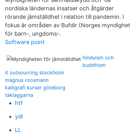
nordiska ländernas insatser och åtgärder
rörande jämställdhet i relation till pandemin. I
fokus är områden av Bufdir (Norges myndighet
för barn-, ungdoms​-.
Software point
hinduism och
buddhism
it outsourcing stockholm
magnus roosmann
kalligrafi kurser göteborg
taklaggarna
htf
ydl
LL