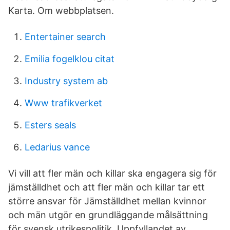
Karta. Om webbplatsen.
Entertainer search
Emilia fogelklou citat
Industry system ab
Www trafikverket
Esters seals
Ledarius vance
Vi vill att fler män och killar ska engagera sig för
jämställdhet och att fler män och killar tar ett
större ansvar för Jämställdhet mellan kvinnor
och män utgör en grundläggande målsättning
för svensk utrikespolitik. Uppfyllandet av