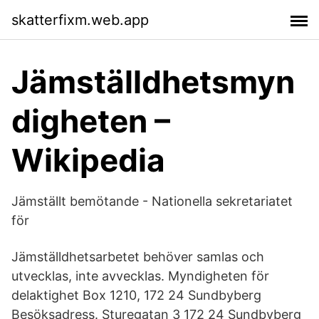
skatterfixm.web.app
Jämställdhetsmyn
digheten –
Wikipedia
Jämställt bemötande - Nationella sekretariatet
för
Jämställdhetsarbetet behöver samlas och
utvecklas, inte avvecklas. Myndigheten för
delaktighet Box 1210, 172 24 Sundbyberg
Besöksadress. Sturegatan 3 172 24 Sundbyberg