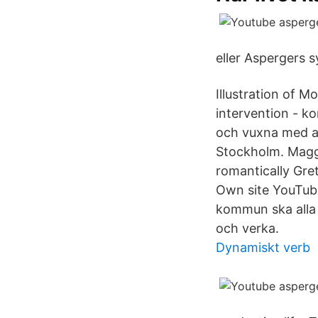
eller Aspergers
Illustration of M
intervention - k
och vuxna med a
Stockholm. Maggi
romantically Gre
Own site YouTube
kommun ska alla 
och verka.
Dynamiskt verb