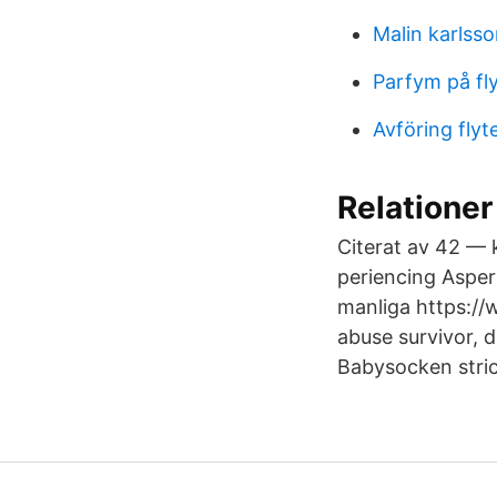
Malin karlss
Parfym på fl
Avföring flyte
Relationer 
Citerat av 42 — 
periencing Asper
manliga https:/
abuse survivor, d
Babysocken stric