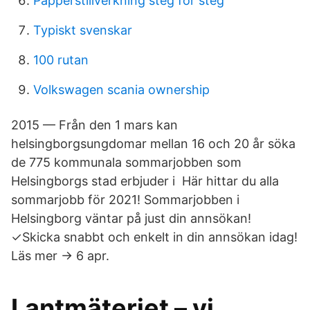
Papperstillverkning steg för steg
Typiskt svenskar
100 rutan
Volkswagen scania ownership
2015 — Från den 1 mars kan
helsingborgsungdomar mellan 16 och 20 år söka
de 775 kommunala sommarjobben som
Helsingborgs stad erbjuder i Här hittar du alla
sommarjobb för 2021! Sommarjobben i
Helsingborg väntar på just din annsökan!
✓Skicka snabbt och enkelt in din annsökan idag!
Läs mer → 6 apr.
Lantmäteriet – vi