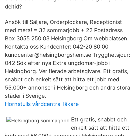
deltid?
Ansök till Säljare, Orderplockare, Receptionist
med mera! = 32 sommarjobb + 22 Postadress
Box 3055 250 03 Helsingborg Om webbplatsen.
Kontakta oss Kundcenter: 042-20 80 00
kundcenter@helsingborgshem.se Trygghetsjour:
042 Sök efter nya Extra ungdomar-jobb i
Helsingborg. Verifierade arbetsgivare. Ett gratis,
snabbt och enkelt sätt att hitta ett jobb med
55.000+ annonser i Helsingborg och andra stora
städer i Sverige.
Hornstulls vårdcentral läkare
Ett gratis, snabbt och
enkelt sätt att hitta ett
jobb med 56.000+ annonser i Helsingborg och