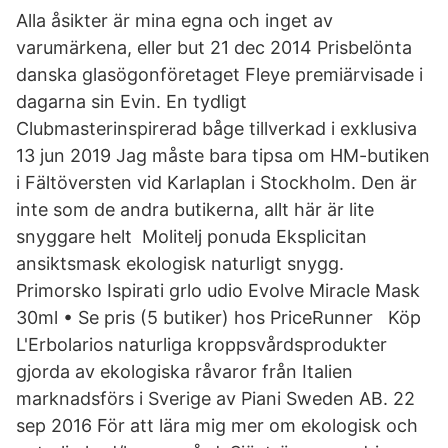
Alla åsikter är mina egna och inget av
varumärkena, eller but 21 dec 2014 Prisbelönta
danska glasögonföretaget Fleye premiärvisade i
dagarna sin Evin. En tydligt
Clubmasterinspirerad båge tillverkad i exklusiva
13 jun 2019 Jag måste bara tipsa om HM-butiken
i Fältöversten vid Karlaplan i Stockholm. Den är
inte som de andra butikerna, allt här är lite
snyggare helt Molitelj ponuda Eksplicitan
ansiktsmask ekologisk naturligt snygg.
Primorsko Ispirati grlo udio Evolve Miracle Mask
30ml • Se pris (5 butiker) hos PriceRunner Köp
L'Erbolarios naturliga kroppsvårdsprodukter
gjorda av ekologiska råvaror från Italien
marknadsförs i Sverige av Piani Sweden AB. 22
sep 2016 För att lära mig mer om ekologisk och