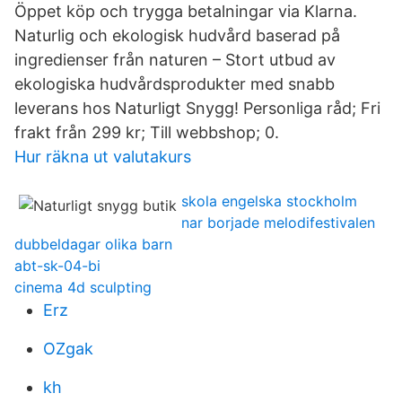
Öppet köp och trygga betalningar via Klarna.
Naturlig och ekologisk hudvård baserad på
ingredienser från naturen – Stort utbud av
ekologiska hudvårdsprodukter med snabb
leverans hos Naturligt Snygg! Personliga råd; Fri
frakt från 299 kr; Till webbshop; 0.
Hur räkna ut valutakurs
skola engelska stockholm
nar borjade melodifestivalen
dubbeldagar olika barn
abt-sk-04-bi
cinema 4d sculpting
Erz
OZgak
kh