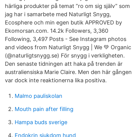
härliga produkter på temat ”ro om sig själv” som
jag har i samarbete med Naturligt Snygg,
Ecosphere och min egen butik APPROVED by
Ekomorsan.com. 14.2k Followers, 3,360
Following, 3,497 Posts - See Instagram photos
and videos from Naturligt Snygg | We 💚 Organic
(@naturligtsnygg.se) För snygg i verkligheten.
Den senaste tidningen att haka på trenden är
australiensiska Marie Claire. Men den här gången
var dock inte reaktionerna lika positiva.
Malmo pauliskolan
Mouth pain after filling
Hampa buds sverige
Endokrin sjukdom hund