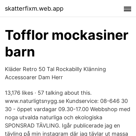
skatterfixm.web.app
Tofflor mockasiner
barn
Kläder Retro 50 Tal Rockabilly Klänning
Accessoarer Dam Herr
13,176 likes · 57 talking about this.
www.naturligtsnygg.se Kundservice: 08-646 30
30 - öppet vardagar 09.30-17.00 Webbshop med
noga utvalda naturliga och ekologiska
SPONSRAD TÄVLING. Igår publicerade jag en
tävling på min instagram där jag tävlar ut massa