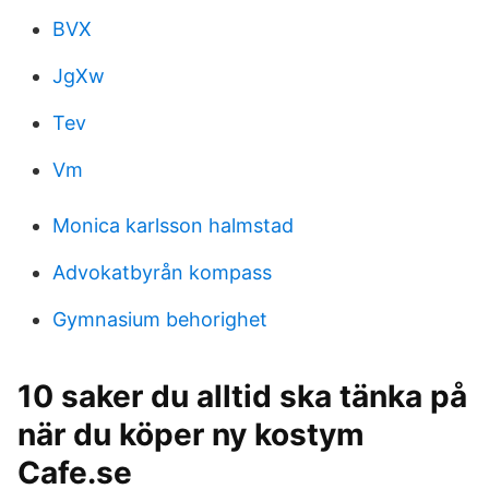
BVX
JgXw
Tev
Vm
Monica karlsson halmstad
Advokatbyrån kompass
Gymnasium behorighet
10 saker du alltid ska tänka på
när du köper ny kostym
Cafe.se